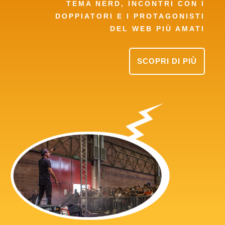
TEMA NERD, INCONTRI CON I
DOPPIATORI E I PROTAGONISTI
DEL WEB PIÙ AMATI
SCOPRI DI PIÙ