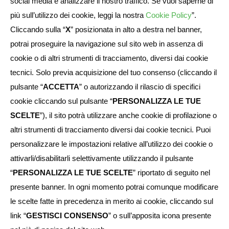
social media e analizzare il nostro traffico. Se vuoi saperne di
più sull’utilizzo dei cookie, leggi la nostra
Cookie Policy
”.
Cliccando sulla “
X
” posizionata in alto a destra nel banner,
potrai proseguire la navigazione sul sito web in assenza di
cookie o di altri strumenti di tracciamento, diversi dai cookie
tecnici. Solo previa acquisizione del tuo consenso (cliccando il
pulsante “
ACCETTA
” o autorizzando il rilascio di specifici
cookie cliccando sul pulsante “
PERSONALIZZA LE TUE
SCELTE
”), il sito potrà utilizzare anche cookie di profilazione o
altri strumenti di tracciamento diversi dai cookie tecnici. Puoi
personalizzare le impostazioni relative all’utilizzo dei cookie o
attivarli/disabilitarli selettivamente utilizzando il pulsante
“
PERSONALIZZA LE TUE SCELTE
” riportato di seguito nel
presente banner. In ogni momento potrai comunque modificare
le scelte fatte in precedenza in merito ai cookie, cliccando sul
link “
GESTISCI CONSENSO
” o sull’apposita icona presente