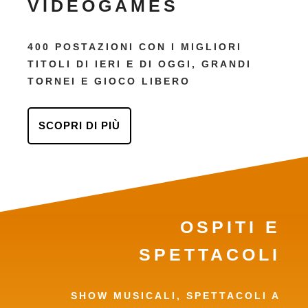
VIDEOGAMES
400 POSTAZIONI CON I MIGLIORI
TITOLI DI IERI E DI OGGI, GRANDI
TORNEI E GIOCO LIBERO
SCOPRI DI PIÙ
OSPITI E
SPETTACOLI
SHOW MUSICALI, SPETTACOLI A