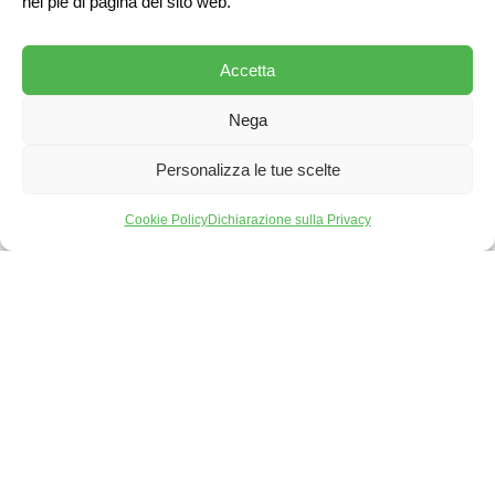
nel piè di pagina del sito web.
Accetta
Nega
Personalizza le tue scelte
Cookie Policy
Dichiarazione sulla Privacy
BOLOGNAFIERE S.P.A.