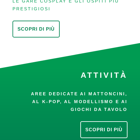
LE GARE COSPLAY E GLI OSPITI PIÙ
PRESTIGIOSI
SCOPRI DI PIÙ
ATTIVITÀ
AREE DEDICATE AI MATTONCINI,
AL K-POP, AL MODELLISMO E AI
GIOCHI DA TAVOLO
SCOPRI DI PIÙ