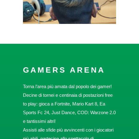
GAMERS ARENA
Torna l’area più amata dal popolo dei gamer!
Decine di tornei e centinaia di postazioni free
to play: gioca a Fortnite, Mario Kart 8, Ea
Sports Fc 24, Just Dance, COD: Warzone 2.0
e tantissimi altri!
Assisti alle sfide più avvincenti con i giocatori
più abili, partecipa allo spettacolo di