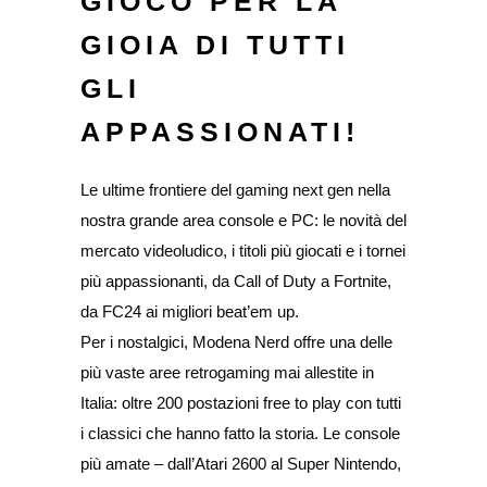
GIOCO
PER LA
GIOIA DI TUTTI
GLI
APPASSIONATI!
Le ultime frontiere del gaming next gen nella
nostra grande area console e PC: le novità del
mercato videoludico, i titoli più giocati e i tornei
più appassionanti, da Call of Duty a Fortnite,
da FC24 ai migliori beat’em up.
Per i nostalgici, Modena Nerd offre una delle
più vaste aree retrogaming mai allestite in
Italia: oltre 200 postazioni free to play con tutti
i classici che hanno fatto la storia. Le console
più amate – dall’Atari 2600 al Super Nintendo,