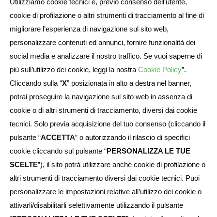
Utilizziamo cookie tecnici e, previo consenso dell’utente,
cookie di profilazione o altri strumenti di tracciamento al fine di
migliorare l’esperienza di navigazione sul sito web,
personalizzare contenuti ed annunci, fornire funzionalità dei
social media e analizzare il nostro traffico. Se vuoi saperne di
più sull’utilizzo dei cookie, leggi la nostra
Cookie Policy
”.
Cliccando sulla “
X
” posizionata in alto a destra nel banner,
potrai proseguire la navigazione sul sito web in assenza di
cookie o di altri strumenti di tracciamento, diversi dai cookie
tecnici. Solo previa acquisizione del tuo consenso (cliccando il
pulsante “
ACCETTA
” o autorizzando il rilascio di specifici
cookie cliccando sul pulsante “
PERSONALIZZA LE TUE
SCELTE
”), il sito potrà utilizzare anche cookie di profilazione o
altri strumenti di tracciamento diversi dai cookie tecnici. Puoi
personalizzare le impostazioni relative all’utilizzo dei cookie o
attivarli/disabilitarli selettivamente utilizzando il pulsante