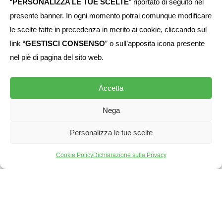
“
PERSONALIZZA LE TUE SCELTE
” riportato di seguito nel
presente banner. In ogni momento potrai comunque modificare
le scelte fatte in precedenza in merito ai cookie, cliccando sul
link “
GESTISCI CONSENSO
” o sull’apposita icona presente
nel piè di pagina del sito web.
Accetta
Nega
Personalizza le tue scelte
Cookie Policy
Dichiarazione sulla Privacy